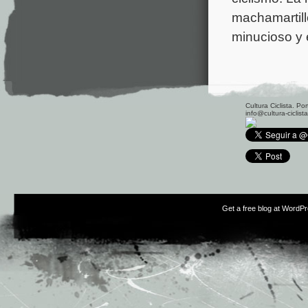
machamartillo
minucioso y 
Cultura Ciclista. P
info@cultura-ciclist
Get a free blog at WordP