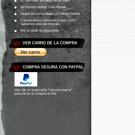
El Tourmalet sentad@ en un sillón
Un hombre bueno: Gino Bartali
Llegan los escarabajos a Cultura Ciclista
Cuando Ainara Hernando contó cómo
habíamos sido los mejores
Por su estilo lo conoceréis
VER CARRO DE LA COMPRA
COMPRA SEGURA CON PAYPAL
Haz clic en la pestaña
"Libros/comprar"
para iniciar tu compra on line