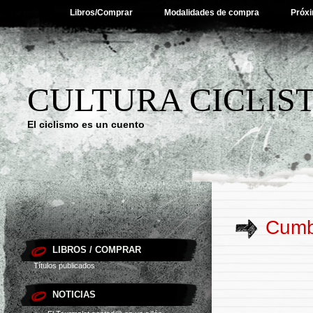
Libros/Comprar
Modalidades de compra
Próxi
CULTURA CICLIS
El ciclismo es un cuento
Cumb
LIBROS / COMPRAR
Títulos publicados
NOTICIAS