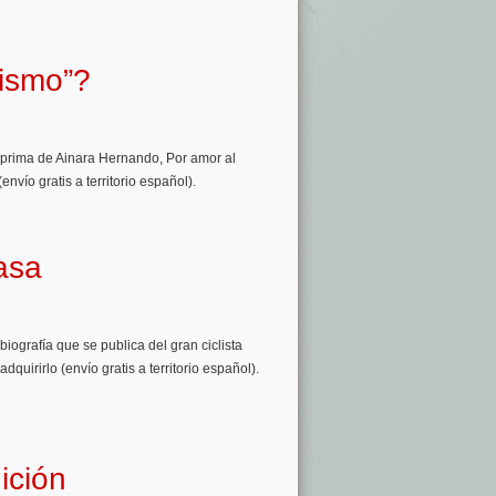
lismo”?
a prima de Ainara Hernando, Por amor al
envío gratis a territorio español).
asa
iografía que se publica del gran ciclista
uirirlo (envío gratis a territorio español).
ición