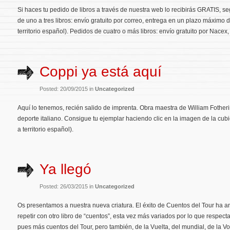
Si haces tu pedido de libros a través de nuestra web lo recibirás GRATIS, 
de uno a tres libros: envío gratuito por correo, entrega en un plazo máximo d
territorio español). Pedidos de cuatro o más libros: envío gratuito por Nace
Coppi ya está aquí
Posted: 20/09/2015 in
Uncategorized
Aquí lo tenemos, recién salido de imprenta. Obra maestra de William Fothe
deporte italiano. Consigue tu ejemplar haciendo clic en la imagen de la cubie
a territorio español).
Ya llegó
Posted: 26/03/2015 in
Uncategorized
Os presentamos a nuestra nueva criatura. El éxito de Cuentos del Tour ha a
repetir con otro libro de “cuentos”, esta vez más variados por lo que respe
pues más cuentos del Tour, pero también, de la Vuelta, del mundial, de la Vol