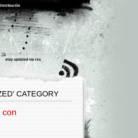
Distribución
stay updated via rss
ZED’ CATEGORY
a con