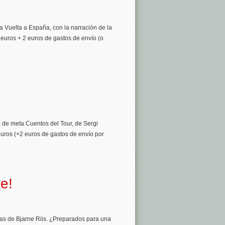
la Vuelta a España, con la narración de la
2 euros + 2 euros de gastos de envío (o
!
a de meta Cuentos del Tour, de Sergi
euros (+2 euros de gastos de envío por
le!
ias de Bjarne Riis. ¿Preparados para una