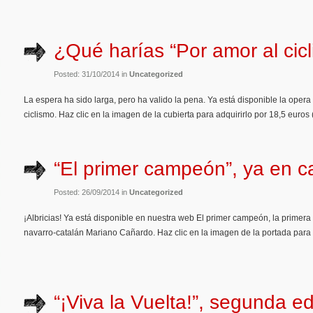
¿Qué harías “Por amor al cic
Posted: 31/10/2014 in
Uncategorized
La espera ha sido larga, pero ha valido la pena. Ya está disponible la oper
ciclismo. Haz clic en la imagen de la cubierta para adquirirlo por 18,5 euros (
“El primer campeón”, ya en c
Posted: 26/09/2014 in
Uncategorized
¡Albricias! Ya está disponible en nuestra web El primer campeón, la primera b
navarro-catalán Mariano Cañardo. Haz clic en la imagen de la portada para adq
“¡Viva la Vuelta!”, segunda ed