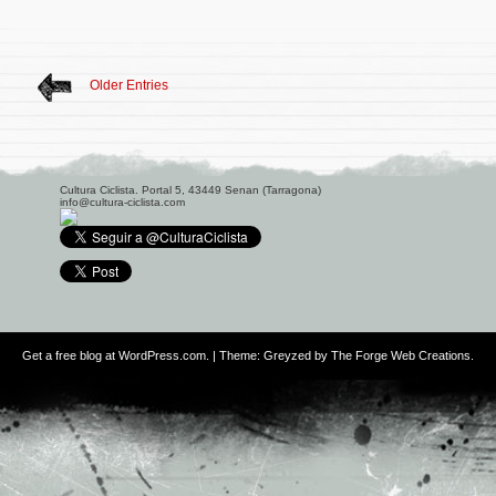
Older Entries
Cultura Ciclista. Portal 5, 43449 Senan (Tarragona)
info@cultura-ciclista.com
Get a free blog at WordPress.com
. | Theme: Greyzed by
The Forge Web Creations
.