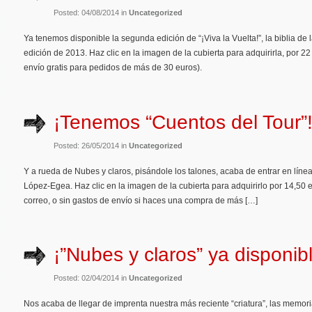
Posted: 04/08/2014 in
Uncategorized
Ya tenemos disponible la segunda edición de “¡Viva la Vuelta!”, la biblia de 
edición de 2013. Haz clic en la imagen de la cubierta para adquirirla, por 2
envío gratis para pedidos de más de 30 euros).
¡Tenemos “Cuentos del Tour”
Posted: 26/05/2014 in
Uncategorized
Y a rueda de Nubes y claros, pisándole los talones, acaba de entrar en líne
López-Egea. Haz clic en la imagen de la cubierta para adquirirlo por 14,50 
correo, o sin gastos de envío si haces una compra de más […]
¡”Nubes y claros” ya disponib
Posted: 02/04/2014 in
Uncategorized
Nos acaba de llegar de imprenta nuestra más reciente “criatura”, las memor