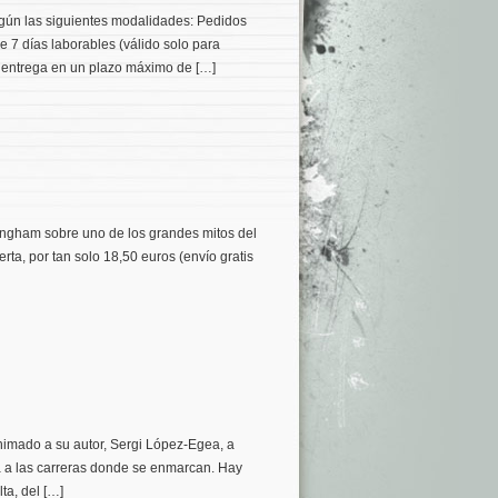
según las siguientes modalidades: Pedidos
e 7 días laborables (válido solo para
x, entrega en un plazo máximo de […]
ringham sobre uno de los grandes mitos del
rta, por tan solo 18,50 euros (envío gratis
nimado a su autor, Sergi López-Egea, a
cta a las carreras donde se enmarcan. Hay
ta, del […]