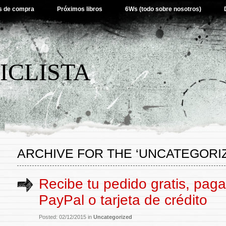
s de compra
Próximos libros
6Ws (todo sobre nosotros)
ICLISTA
ARCHIVE FOR THE ‘UNCATEGORI
Recibe tu pedido gratis, pag
PayPal o tarjeta de crédito
Posted: 02/12/2015 in
Uncategorized