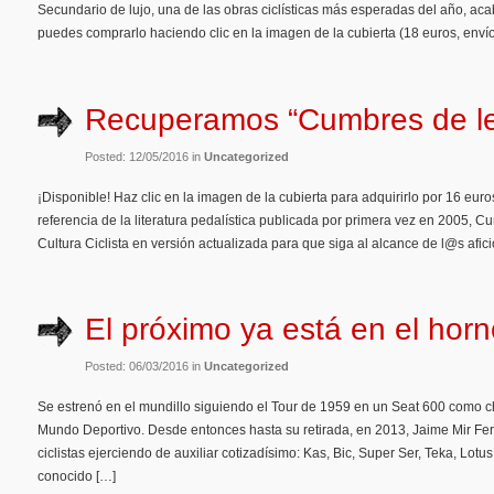
Secundario de lujo, una de las obras ciclísticas más esperadas del año, aca
puedes comprarlo haciendo clic en la imagen de la cubierta (18 euros, envío g
Recuperamos “Cumbres de l
Posted: 12/05/2016 in
Uncategorized
¡Disponible! Haz clic en la imagen de la cubierta para adquirirlo por 16 euros
referencia de la literatura pedalística publicada por primera vez en 2005, C
Cultura Ciclista en versión actualizada para que siga al alcance de l@s af
El próximo ya está en el hor
Posted: 06/03/2016 in
Uncategorized
Se estrenó en el mundillo siguiendo el Tour de 1959 en un Seat 600 como c
Mundo Deportivo. Desde entonces hasta su retirada, en 2013, Jaime Mir Fer
ciclistas ejerciendo de auxiliar cotizadísimo: Kas, Bic, Super Ser, Teka, Lotus
conocido […]