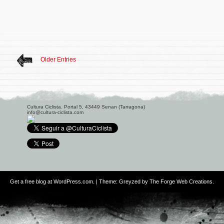
Older Entries
Cultura Ciclista. Portal 5, 43449 Senan (Tarragona)
info@cultura-ciclista.com
Get a free blog at WordPress.com
. | Theme: Greyzed by
The Forge Web Creations
.