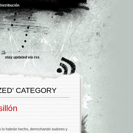
Distribución
stay updated via rss
ZED’ CATEGORY
illón
 lo habrán hecho, derrochando sudores y