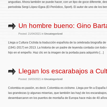
angustias. Ahora también se puede hacer, con un tipo de goce diferente, des
periodista Sergi López-Egea (El Periódico, Sport). El autor de uno de los best
Un hombre bueno: Gino Barta
Posted: 21/04/2021 in
Uncategorized
Llega a Cultura Ciclista la traducción española de la celebrada biografía de
(1941-2017) en 2013. La historia de un padre de leyenda contada con todo 
hijo en el empeño. Haz clic en la imagen de la portada para adquirirlo […]
Llegan los escarabajos a Cult
Posted: 16/03/2021 in
Uncategorized
Colombia es pasión, es decir, Colombia es ciclismo. Llega por fin a España 
las grandezas (y algunas miserias, que también las hay) de los escarabajos
desembarcaron en los puertos de montaña de Europa hace más de 40 años 