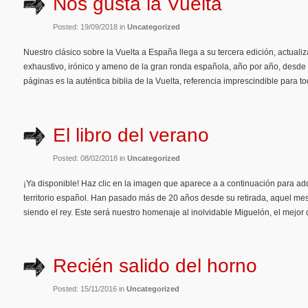
Nos gusta la Vuelta
Posted: 19/09/2018 in
Uncategorized
Nuestro clásico sobre la Vuelta a España llega a su tercera edición, actual
exhaustivo, irónico y ameno de la gran ronda española, año por año, desde 
páginas es la auténtica biblia de la Vuelta, referencia imprescindible para 
El libro del verano
Posted: 08/02/2018 in
Uncategorized
¡Ya disponible! Haz clic en la imagen que aparece a a continuación para adqu
territorio español. Han pasado más de 20 años desde su retirada, aquel me
siendo el rey. Este será nuestro homenaje al inolvidable Miguelón, el mejor c
Recién salido del horno
Posted: 15/11/2016 in
Uncategorized