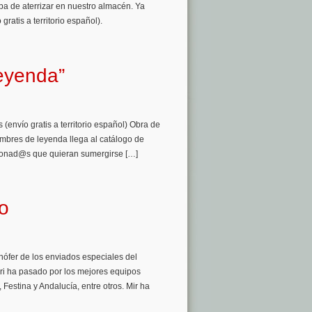
ba de aterrizar en nuestro almacén. Ya
ratis a territorio español).
eyenda”
 (envío gratis a territorio español) Obra de
umbres de leyenda llega al catálogo de
icionad@s que quieran sumergirse […]
no
hófer de los enviados especiales del
ri ha pasado por los mejores equipos
, Festina y Andalucía, entre otros. Mir ha