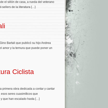
de el sillón de casa, a rueda del veterano
-sellers de la literatura […]
li
 Gino Bartali que publicó su hijo Andrea
el amor y la ternura que puede poner un
ura Ciclista
la primera obra dedicada a contar y cantar
, esos seres cuasimíticos que
y que han escalado hasta […]