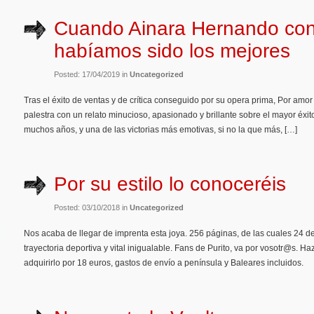
Cuando Ainara Hernando co
habíamos sido los mejores
Posted: 17/04/2019 in
Uncategorized
Tras el éxito de ventas y de crítica conseguido por su opera prima, Por amor
palestra con un relato minucioso, apasionado y brillante sobre el mayor éxit
muchos años, y una de las victorias más emotivas, si no la que más, […]
Por su estilo lo conoceréis
Posted: 03/10/2018 in
Uncategorized
Nos acaba de llegar de imprenta esta joya. 256 páginas, de las cuales 24 de 
trayectoria deportiva y vital inigualable. Fans de Purito, va por vosotr@s. Ha
adquirirlo por 18 euros, gastos de envío a península y Baleares incluidos.